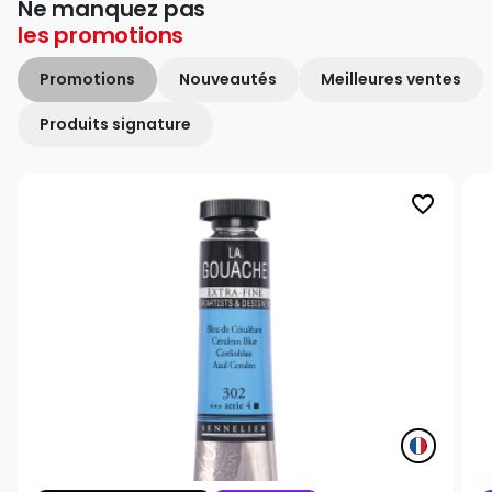
Ne manquez pas
les
promotions
Promotions
Nouveautés
Meilleures ventes
Produits signature
favorite_border