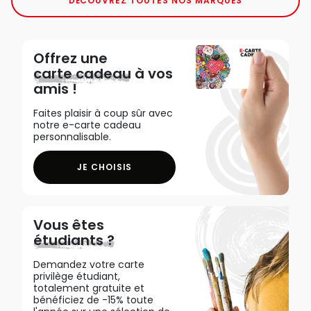
DÉCOUVREZ TOUTES NOS MARQUES
Offrez une
carte cadeau
à vos
amis !
Faites plaisir à coup sûr avec
notre e-carte cadeau
personnalisable.
JE CHOISIS
Vous êtes
étudiants ?
Demandez votre carte
privilège étudiant,
totalement gratuite et
bénéficiez de -15% toute