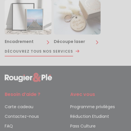
Encadrement
Découpe laser
DÉCOUVREZ TOUS NOS SERVICES
Besoin d’aide ?
Avec vous
Carte cadeau
Programme privilèges
Contactez-nous
Réduction Etudiant
FAQ
Pass Culture