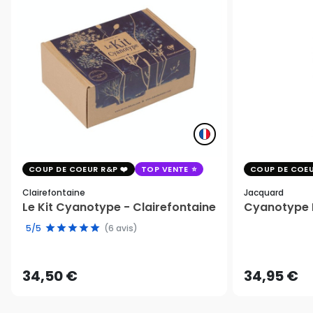
COUP DE COEUR R&P
TOP VENTE
COUP DE COEU
Clairefontaine
Jacquard
Le Kit Cyanotype - Clairefontaine
Cyanotype K
5/5
(6 avis)
34,50 €
34,95 €