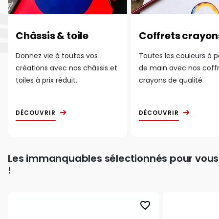
Châssis & toile
Coffrets crayon
Donnez vie à toutes vos
Toutes les couleurs à 
créations avec nos châssis et
de main avec nos coff
toiles à prix réduit.
crayons de qualité.
DÉCOUVRIR
DÉCOUVRIR
Les immanquables sélectionnés pour vous
!
favorite_border