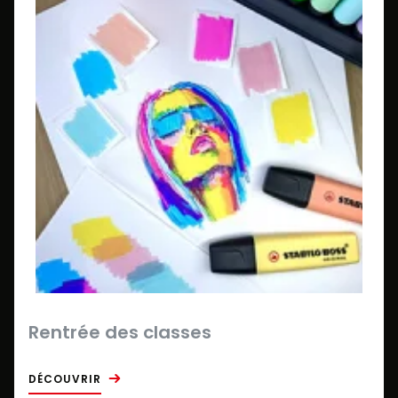
Rentrée des classes
DÉCOUVRIR