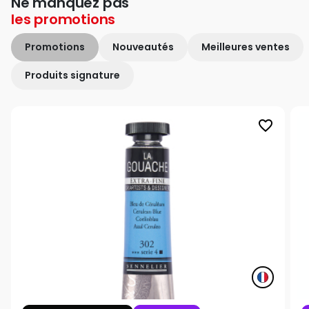
Ne manquez pas
les
promotions
Promotions
Nouveautés
Meilleures ventes
Produits signature
favorite_border