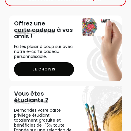
Offrez une
carte cadeau
à vos
amis !
Faites plaisir à coup sûr avec
notre e-carte cadeau
personnalisable.
JE CHOISIS
Vous êtes
étudiants ?
Demandez votre carte
privilège étudiant,
totalement gratuite et
bénéficiez de -15% toute
l'année sur une sélection de