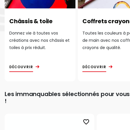
Châssis & toile
Coffrets crayon
Donnez vie à toutes vos
Toutes les couleurs à 
créations avec nos châssis et
de main avec nos coff
toiles à prix réduit.
crayons de qualité.
DÉCOUVRIR
DÉCOUVRIR
Les immanquables sélectionnés pour vous
!
favorite_border