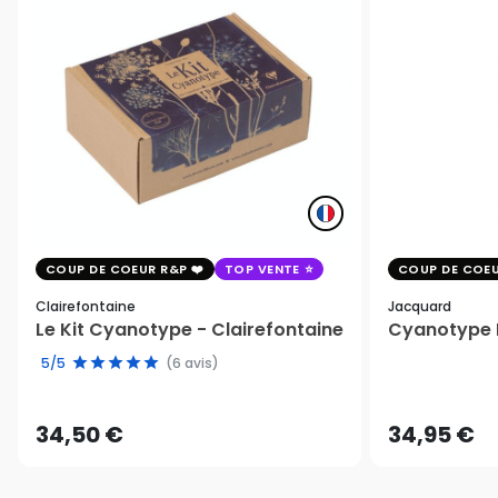
COUP DE COEUR R&P
TOP VENTE
COUP DE COEU
Clairefontaine
Jacquard
Le Kit Cyanotype - Clairefontaine
Cyanotype K
5/5
(6 avis)
34,50 €
34,95 €