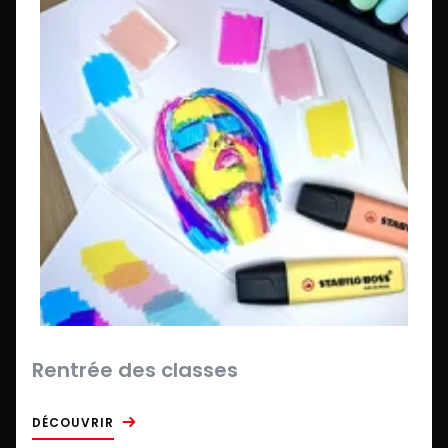
Rentrée des classes
DÉCOUVRIR