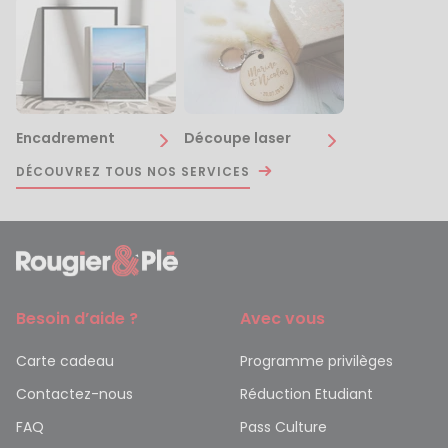
Encadrement
Découpe laser
DÉCOUVREZ TOUS NOS SERVICES
Besoin d’aide ?
Avec vous
Carte cadeau
Programme privilèges
Contactez-nous
Réduction Etudiant
FAQ
Pass Culture