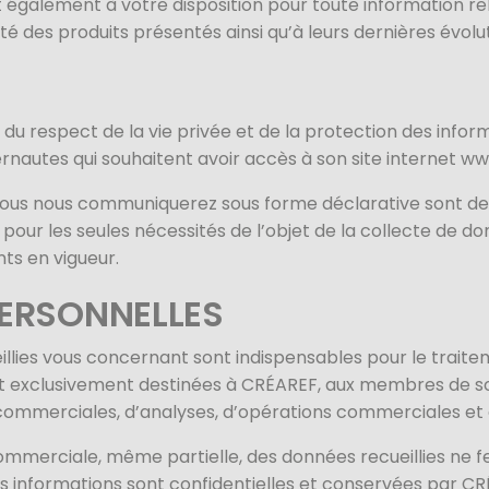
 également à votre disposition pour toute information r
ilité des produits présentés ainsi qu’à leurs dernières évolu
u respect de la vie privée et de la protection des infor
ternautes qui souhaitent avoir accès à son site internet ww
vous nous communiquerez sous forme déclarative sont de
e pour les seules nécessités de l’objet de la collecte d
nts en vigueur.
ERSONNELLES
illies vous concernant sont indispensables pour le trait
t exclusivement destinées à CRÉAREF, aux membres de s
 commerciales, d’analyses, d’opérations commerciales et
mmerciale, même partielle, des données recueillies ne fe
Ces informations sont confidentielles et conservées par 