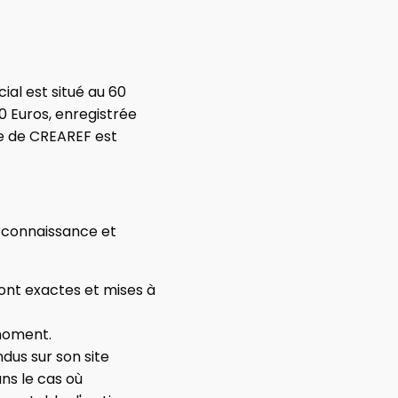
cial est situé au 60
0 Euros, enregistrée
e de CREAREF est
is connaissance et
sont exactes et mises à
 moment.
dus sur son site
ns le cas où