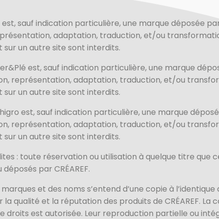
st, sauf indication particulière, une marque déposée par
présentation, adaptation, traduction, et/ou transformatio
 sur un autre site sont interdits.
er&Plé est, sauf indication particulière, une marque dép
ion, représentation, adaptation, traduction, et/ou transfor
 sur un autre site sont interdits.
igro est, sauf indication particulière, une marque dépos
ion, représentation, adaptation, traduction, et/ou transfor
 sur un autre site sont interdits.
tes : toute réservation ou utilisation à quelque titre que 
ou déposés par CRÉAREF.
 marques et des noms s’entend d’une copie à l’identique d
r la qualité et la réputation des produits de CRÉAREF. La 
e droits est autorisée. Leur reproduction partielle ou inté