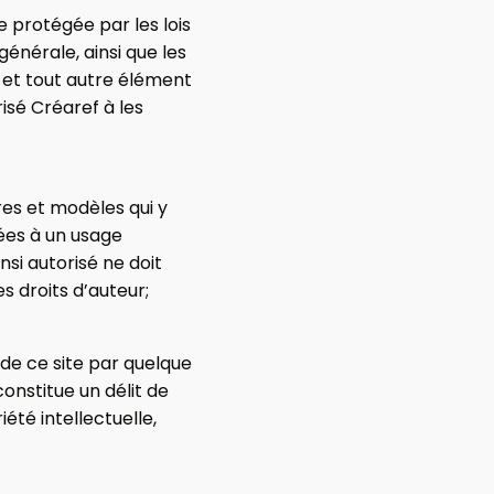
 protégée par les lois
 générale, ainsi que les
s et tout autre élément
isé Créaref à les
res et modèles qui y
vées à un usage
si autorisé ne doit
es droits d’auteur;
 de ce site par quelque
constitue un délit de
été intellectuelle,