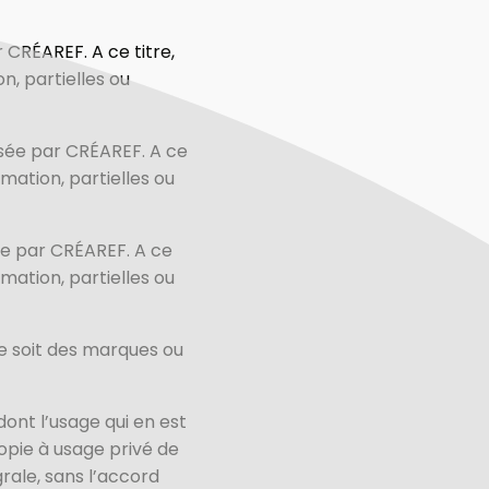
 CRÉAREF. A ce titre,
n, partielles ou
osée par CRÉAREF. A ce
mation, partielles ou
ée par CRÉAREF. A ce
mation, partielles ou
ce soit des marques ou
ont l’usage qui en est
copie à usage privé de
grale, sans l’accord