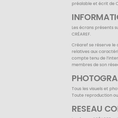
préalable et écrit de 
INFORMATIO
Les écrans présents s
CRÉAREF.
Créaref se réserve le 
relatives aux caracté
compte tenu de l’inter
membres de son résea
PHOTOGRA
Tous les visuels et ph
Toute reproduction ou u
RESEAU C