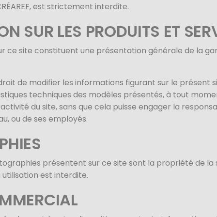
CRÉAREF, est strictement interdite.
N SUR LES PRODUITS ET SER
ur ce site constituent une présentation générale de la g
droit de modifier les informations figurant sur le présent
ristiques techniques des modèles présentés, à tout momen
activité du site, sans que cela puisse engager la respons
u, ou de ses employés.
PHIES
otographies présentent sur ce site sont la propriété de la
tilisation est interdite.
OMMERCIAL