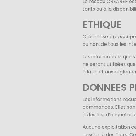
Le réseau CRÉAREF est
tarifs ou à la disponib
ETHIQUE
Créaref se préoccupe d
ou non, de tous les in
Les informations que 
ne seront utilisées qu
à la loi et aux règleme
DONNEES P
Les informations recue
commandes. Elles son
à des fins d’enquêtes
Aucune exploitation co
cession à des Tiers. 