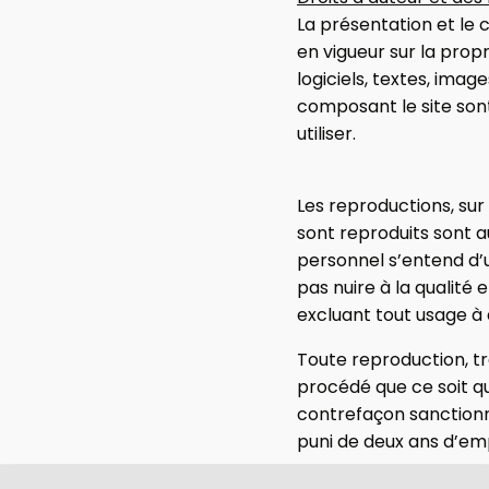
La présentation et le 
en vigueur sur la propr
logiciels, textes, imag
composant le site sont
utiliser.
Les reproductions, sur
sont reproduits sont a
personnel s’entend d’u
pas nuire à la qualité 
excluant tout usage à 
Toute reproduction, tra
procédé que ce soit qui
contrefaçon sanctionné
puni de deux ans d’em