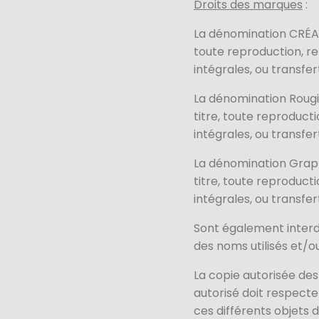
Droits des marques
:
La dénomination CRÉA e
toute reproduction, re
intégrales, ou transfert
La dénomination Rougi
titre, toute reproduct
intégrales, ou transfert
La dénomination Graph
titre, toute reproduct
intégrales, ou transfert
Sont également interdi
des noms utilisés et/
La copie autorisée des
autorisé doit respecte
ces différents objets d