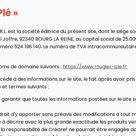
lé »
.L. est la société éditrice du présent site, dont le siège so
Joffre, 92340 BOURG LA REINE, au capital social de 25.00
numéro 524 198 140. Le numéro de TVA intracommunautair
oms de domaine suivants :
https://www.rougier-ple.fr
ède à des informations sur le site, le fait après avoir pr
 et termes suivants :
 garantir que toutes les informations postées sur le site 
droit d'y apporter sans préavis des modifications à tout
e à décrire avec la plus grande exactitude les produits ven
 la responsabilité de Créaref ne pourrait être engagée da