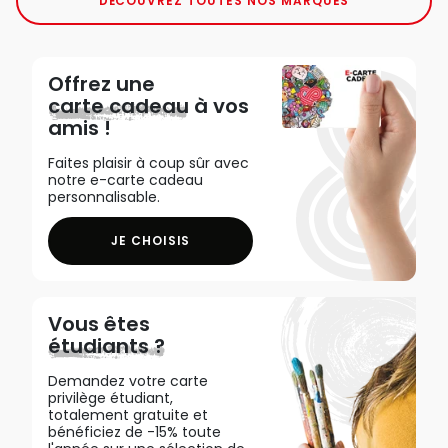
DÉCOUVREZ TOUTES NOS MARQUES
Offrez une
carte cadeau
à vos
amis !
Faites plaisir à coup sûr avec
notre e-carte cadeau
personnalisable.
JE CHOISIS
Vous êtes
étudiants ?
Demandez votre carte
privilège étudiant,
totalement gratuite et
bénéficiez de -15% toute