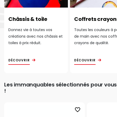
Châssis & toile
Coffrets crayon
Donnez vie à toutes vos
Toutes les couleurs à 
créations avec nos châssis et
de main avec nos coff
toiles à prix réduit.
crayons de qualité.
DÉCOUVRIR
DÉCOUVRIR
Les immanquables sélectionnés pour vous
!
favorite_border