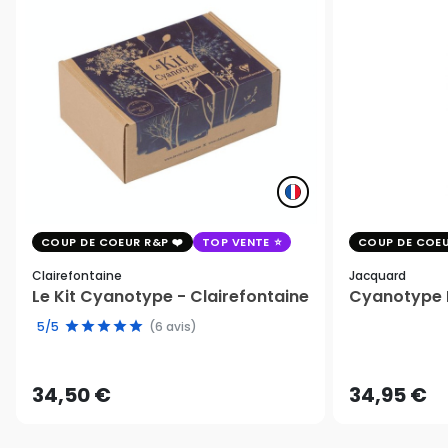
COUP DE COEUR R&P
TOP VENTE
COUP DE COEU
Clairefontaine
Jacquard
Le Kit Cyanotype - Clairefontaine
Cyanotype K
5/5
(6 avis)
34,50 €
34,95 €