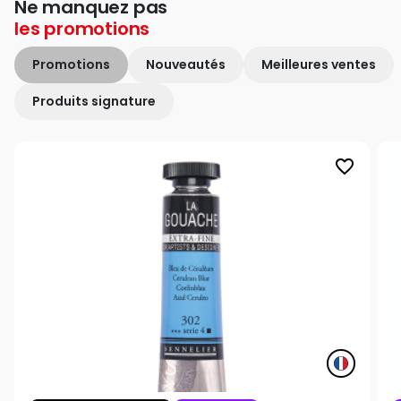
Ne manquez pas
les
promotions
Promotions
Nouveautés
Meilleures ventes
Produits signature
favorite_border