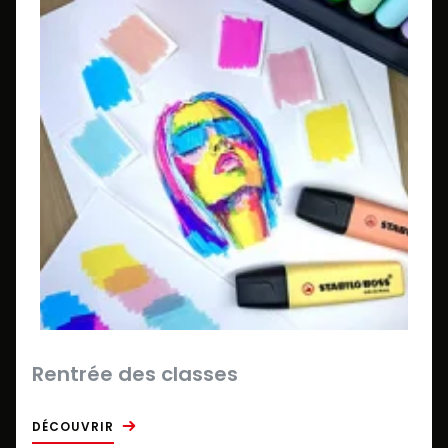
Rentrée des classes
DÉCOUVRIR