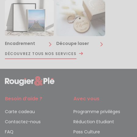
Encadrement
Découpe laser
DÉCOUVREZ TOUS NOS SERVICES
Besoin d’aide ?
Avec vous
Carte cadeau
Programme privilèges
Contactez-nous
Réduction Etudiant
FAQ
Pass Culture