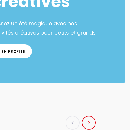
créatives
ssez un été magique avec nos
ivités créatives pour petits et grands !
J'EN PROFITE