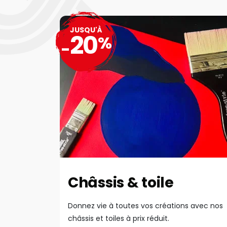
JUSQU'À
20
%
-
Châssis & toile
Donnez vie à toutes vos créations avec nos
châssis et toiles à prix réduit.