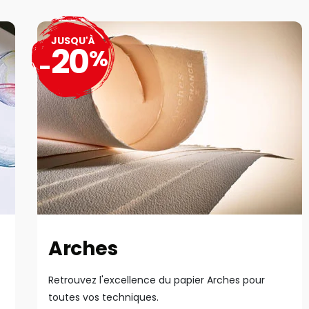
JUSQU'À
20
%
-
Arches
Retrouvez l'excellence du papier Arches pour
toutes vos techniques.