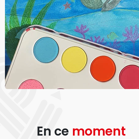
En ce
moment