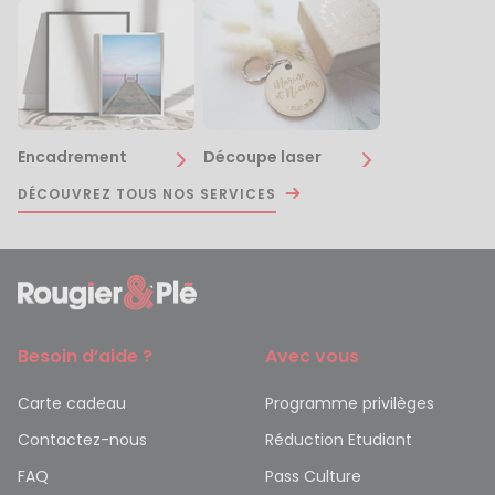
Encadrement
Découpe laser
DÉCOUVREZ TOUS NOS SERVICES
Besoin d’aide ?
Avec vous
Carte cadeau
Programme privilèges
Contactez-nous
Réduction Etudiant
FAQ
Pass Culture