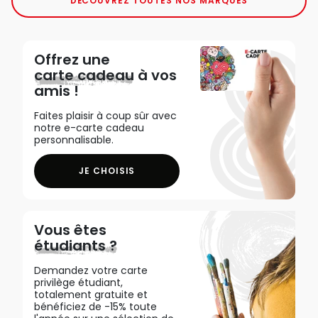
DÉCOUVREZ TOUTES NOS MARQUES
Offrez une
carte cadeau
à vos
amis !
Faites plaisir à coup sûr avec
notre e-carte cadeau
personnalisable.
JE CHOISIS
Vous êtes
étudiants ?
Demandez votre carte
privilège étudiant,
totalement gratuite et
bénéficiez de -15% toute