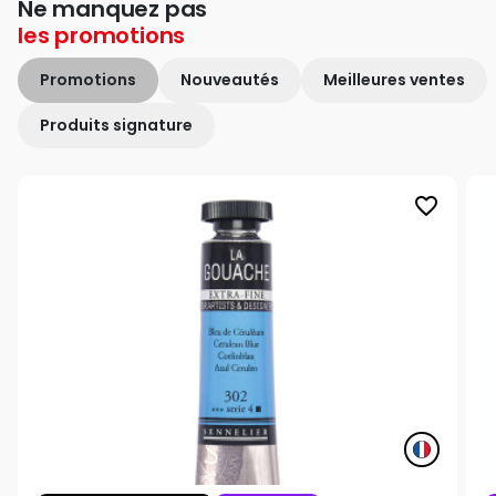
Ne manquez pas
les
promotions
Promotions
Nouveautés
Meilleures ventes
Produits signature
favorite_border