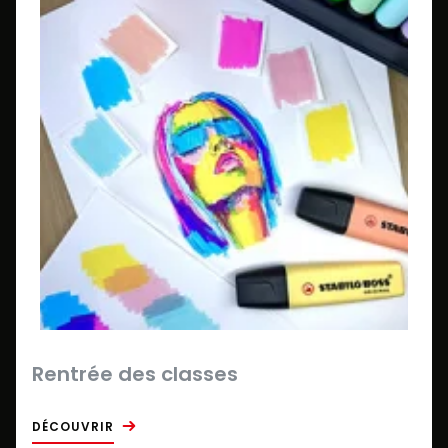
Rentrée des classes
DÉCOUVRIR