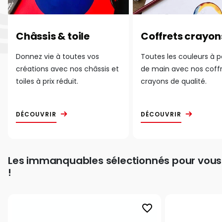
Châssis & toile
Coffrets crayon
Donnez vie à toutes vos
Toutes les couleurs à 
créations avec nos châssis et
de main avec nos coff
toiles à prix réduit.
crayons de qualité.
DÉCOUVRIR
DÉCOUVRIR
Les immanquables sélectionnés pour vous
!
favorite_border