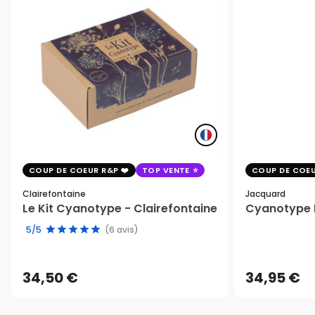
COUP DE COEUR R&P
TOP VENTE
COUP DE COEU
Clairefontaine
Jacquard
Le Kit Cyanotype - Clairefontaine
Cyanotype K
5/5
(6 avis)
34,50 €
34,95 €