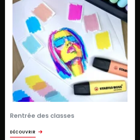
Rentrée des classes
DÉCOUVRIR