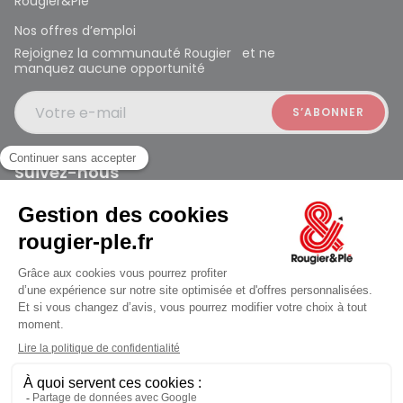
Rougier&Plé
Nos offres d’emploi
Rejoignez la communauté Rougier et ne
manquez aucune opportunité
Votre e-mail
Suivez-nous
Rougier et Plé 2024 Copyright
Mentions légales
Conditions générales des ventes