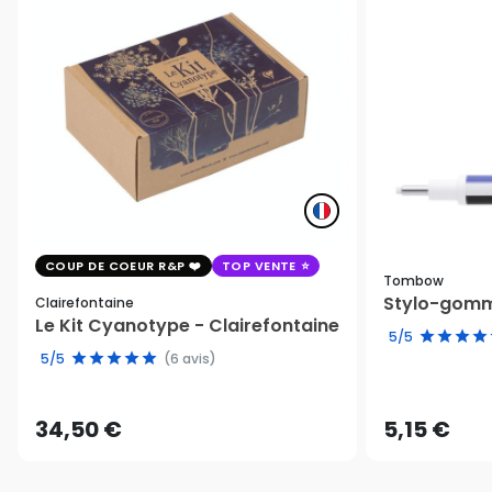
COUP DE COEUR R&P
TOP VENTE
Tombow
Stylo-gomm
Clairefontaine
Le Kit Cyanotype - Clairefontaine
5/5
5/5
(6 avis)
34,50 €
5,15 €