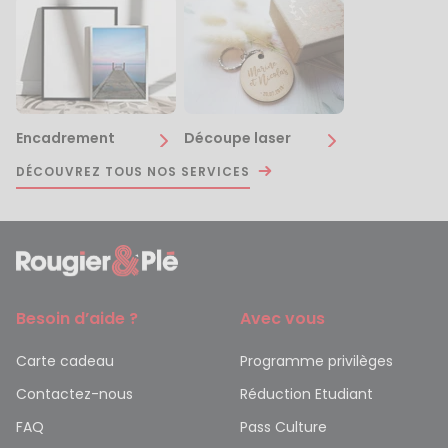
Encadrement
Découpe laser
DÉCOUVREZ TOUS NOS SERVICES
Besoin d’aide ?
Avec vous
Carte cadeau
Programme privilèges
Contactez-nous
Réduction Etudiant
FAQ
Pass Culture