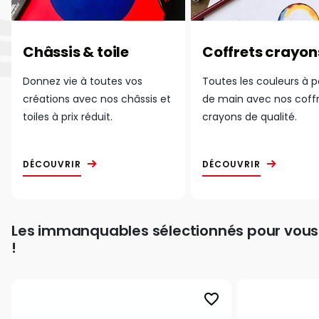
Châssis & toile
Coffrets crayon
Donnez vie à toutes vos
Toutes les couleurs à 
créations avec nos châssis et
de main avec nos coff
toiles à prix réduit.
crayons de qualité.
DÉCOUVRIR
DÉCOUVRIR
Les immanquables sélectionnés pour vous
!
favorite_border