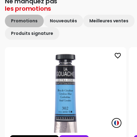
Ne manquez pas
les
promotions
Promotions
Nouveautés
Meilleures ventes
Produits signature
favorite_border