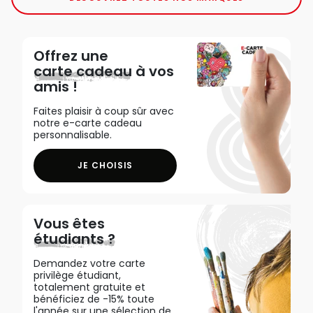
Offrez une
carte cadeau
à vos
amis !
Faites plaisir à coup sûr avec
notre e-carte cadeau
personnalisable.
JE CHOISIS
Vous êtes
étudiants ?
Demandez votre carte
privilège étudiant,
totalement gratuite et
bénéficiez de -15% toute
l'année sur une sélection de