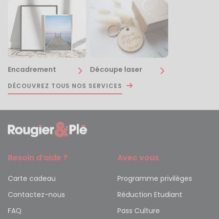
Encadrement
Découpe laser
DÉCOUVREZ TOUS NOS SERVICES
Besoin d’aide ?
Avec vous
Carte cadeau
Programme privilèges
Contactez-nous
Réduction Etudiant
FAQ
Pass Culture