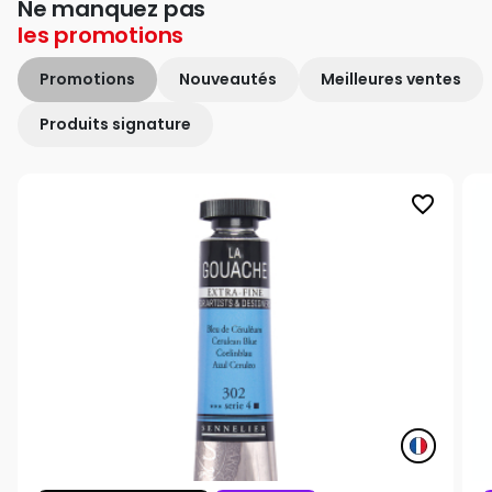
Ne manquez pas
les
promotions
Promotions
Nouveautés
Meilleures ventes
Produits signature
favorite_border