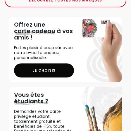
DÉCOUVREZ TOUTES NOS MARQUES
Offrez une
carte cadeau
à vos
amis !
Faites plaisir à coup sûr avec
notre e-carte cadeau
personnalisable.
JE CHOISIS
Vous êtes
étudiants ?
Demandez votre carte
privilège étudiant,
totalement gratuite et
bénéficiez de -15% toute