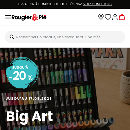
LIVRAISON À DOMICILE OFFERTE DÈS 70€.
VOIR CONDITIONS
JUSQU'À
20
-
%
JUSQU’AU 17.08.2026
Big Art