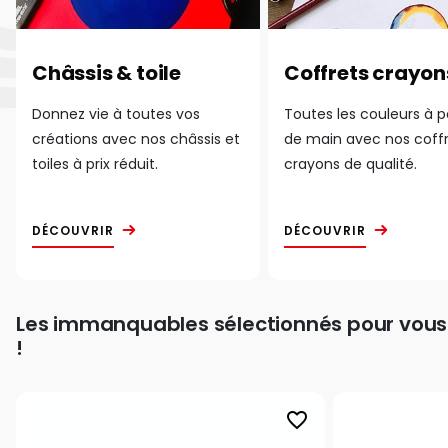
Châssis & toile
Coffrets crayon
Donnez vie à toutes vos
Toutes les couleurs à 
créations avec nos châssis et
de main avec nos coff
toiles à prix réduit.
crayons de qualité.
DÉCOUVRIR
DÉCOUVRIR
Les immanquables sélectionnés pour vous
!
favorite_border