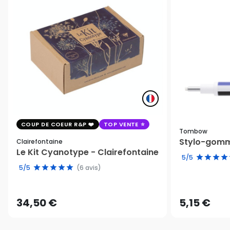
COUP DE COEUR R&P
TOP VENTE
Tombow
Stylo-gomm
Clairefontaine
Le Kit Cyanotype - Clairefontaine
5/5
5/5
(6 avis)
34,50 €
5,15 €