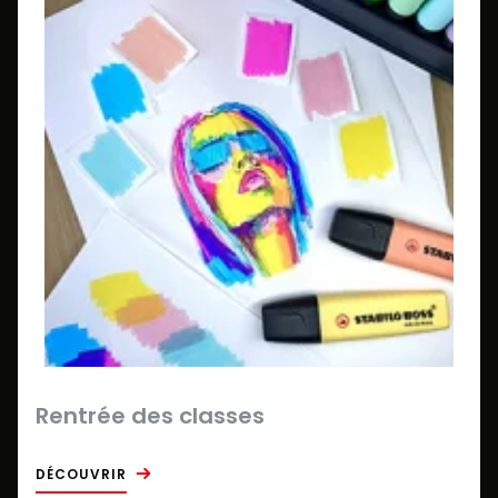
Rentrée des classes
DÉCOUVRIR