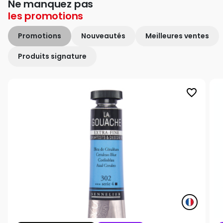
Ne manquez pas
les
promotions
Promotions
Nouveautés
Meilleures ventes
Produits signature
favorite_border