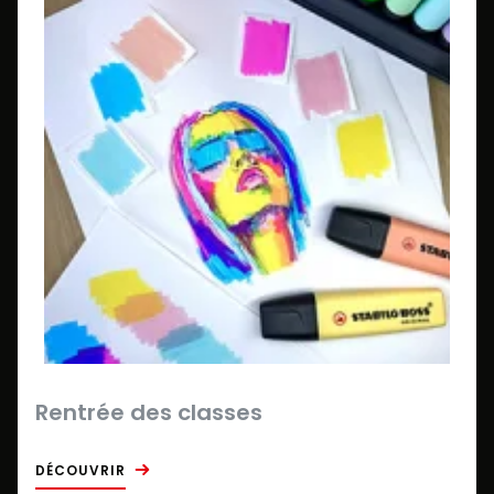
Rentrée des classes
DÉCOUVRIR