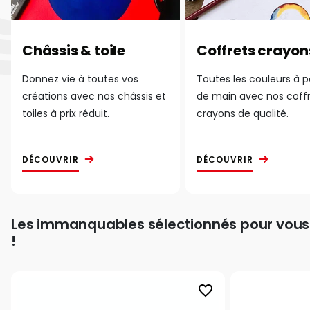
Châssis & toile
Coffrets crayon
Donnez vie à toutes vos
Toutes les couleurs à 
créations avec nos châssis et
de main avec nos coff
toiles à prix réduit.
crayons de qualité.
DÉCOUVRIR
DÉCOUVRIR
Les immanquables sélectionnés pour vous
!
favorite_border