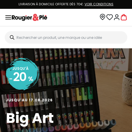
LIVRAISON À DOMICILE OFFERTE DÈS 70€.
VOIR CONDITIONS
JUSQU'À
20
-
%
JUSQU’AU 17.08.2026
Big Art