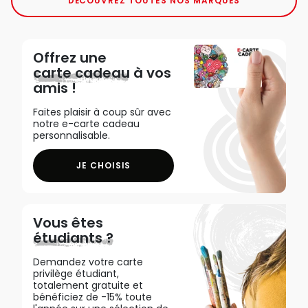
DÉCOUVREZ TOUTES NOS MARQUES
Offrez une
carte cadeau
à vos
amis !
Faites plaisir à coup sûr avec
notre e-carte cadeau
personnalisable.
JE CHOISIS
Vous êtes
étudiants ?
Demandez votre carte
privilège étudiant,
totalement gratuite et
bénéficiez de -15% toute