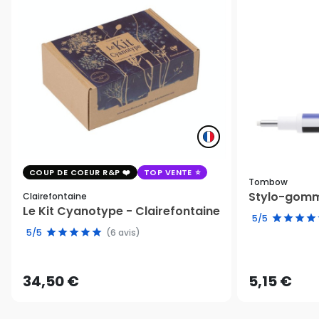
COUP DE COEUR R&P
TOP VENTE
Tombow
Stylo-gomm
Clairefontaine
Le Kit Cyanotype - Clairefontaine
5/5
5/5
(6 avis)
34,50 €
5,15 €