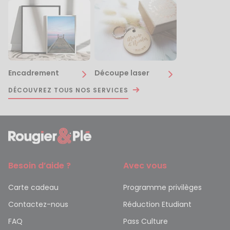
Encadrement
Découpe laser
DÉCOUVREZ TOUS NOS SERVICES
Besoin d’aide ?
Avec vous
Carte cadeau
Programme privilèges
Contactez-nous
Réduction Etudiant
FAQ
Pass Culture