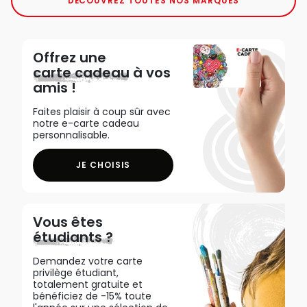
DÉCOUVREZ TOUTES NOS MARQUES
Offrez une
carte cadeau
à vos
amis !
Faites plaisir à coup sûr avec
notre e-carte cadeau
personnalisable.
JE CHOISIS
Vous êtes
étudiants ?
Demandez votre carte
privilège étudiant,
totalement gratuite et
bénéficiez de -15% toute