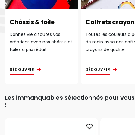
Châssis & toile
Coffrets crayon
Donnez vie à toutes vos
Toutes les couleurs à 
créations avec nos châssis et
de main avec nos coff
toiles à prix réduit.
crayons de qualité.
DÉCOUVRIR
DÉCOUVRIR
Les immanquables sélectionnés pour vous
!
favorite_border