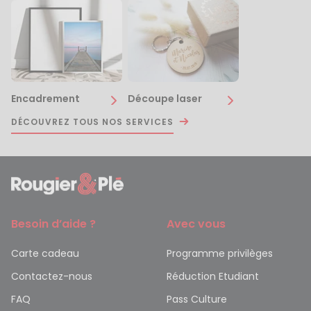
Encadrement
Découpe laser
DÉCOUVREZ TOUS NOS SERVICES
Besoin d’aide ?
Avec vous
Carte cadeau
Programme privilèges
Contactez-nous
Réduction Etudiant
FAQ
Pass Culture