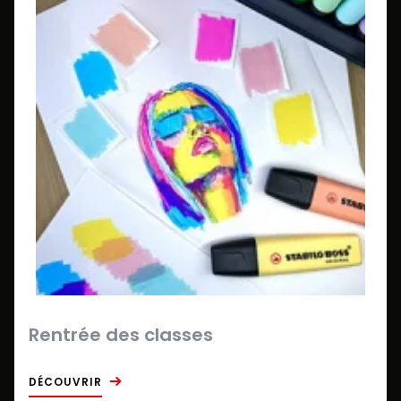
Rentrée des classes
DÉCOUVRIR