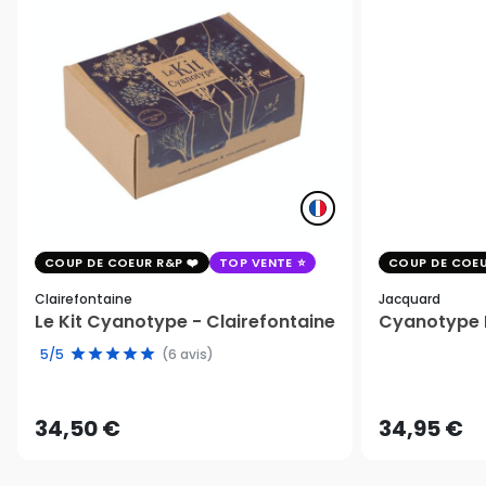
COUP DE COEUR R&P
TOP VENTE
COUP DE COEU
Clairefontaine
Jacquard
Le Kit Cyanotype - Clairefontaine
Cyanotype K
5/5
(6 avis)
34,50 €
34,95 €