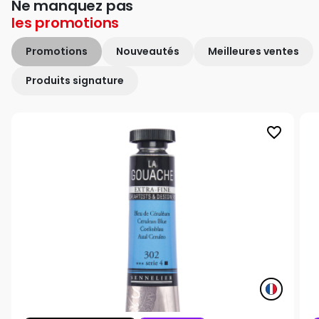
Ne manquez pas
les
promotions
Promotions
Nouveautés
Meilleures ventes
Produits signature
favorite_border