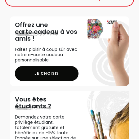
Offrez une
carte cadeau
à vos
amis !
Faites plaisir à coup sûr avec
notre e-carte cadeau
personnalisable.
JE CHOISIS
Vous êtes
étudiants ?
Demandez votre carte
privilège étudiant,
totalement gratuite et
bénéficiez de -15% toute
l'année sur une sélection de