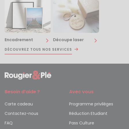
Encadrement
Découpe laser
DÉCOUVREZ TOUS NOS SERVICES
Besoin d’aide ?
Avec vous
Carte cadeau
Programme privilèges
Contactez-nous
Réduction Etudiant
FAQ
Pass Culture