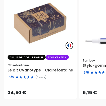
COUP DE COEUR R&P
TOP VENTE
Tombow
Stylo-gomm
Clairefontaine
Le Kit Cyanotype - Clairefontaine
5/5
5/5
(6 avis)
34,50 €
5,15 €