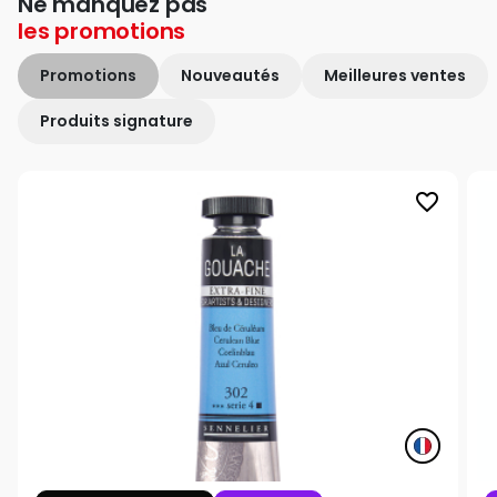
Ne manquez pas
les
promotions
Promotions
Nouveautés
Meilleures ventes
Produits signature
favorite_border