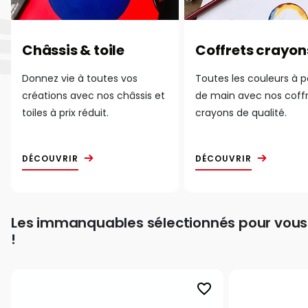
Châssis & toile
Coffrets crayon
Donnez vie à toutes vos
Toutes les couleurs à 
créations avec nos châssis et
de main avec nos coff
toiles à prix réduit.
crayons de qualité.
DÉCOUVRIR
DÉCOUVRIR
Les immanquables sélectionnés pour vous
!
favorite_border