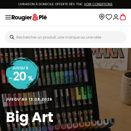
LIVRAISON À DOMICILE OFFERTE DÈS 70€.
VOIR CONDITIONS
JUSQU'À
20
-
%
JUSQU’AU 13.08.2026
Big Art