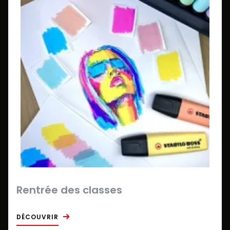
Rentrée des classes
DÉCOUVRIR