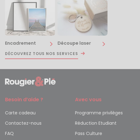
Encadrement
Découpe laser
DÉCOUVREZ TOUS NOS SERVICES
Besoin d’aide ?
Avec vous
Carte cadeau
Programme privilèges
Contactez-nous
Réduction Etudiant
FAQ
Pass Culture