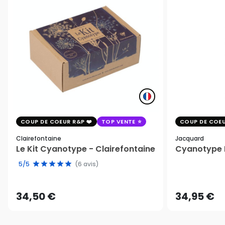
COUP DE COEUR R&P
TOP VENTE
COUP DE COEU
Clairefontaine
Jacquard
Le Kit Cyanotype - Clairefontaine
Cyanotype K
5/5
(6 avis)
34,50 €
34,95 €