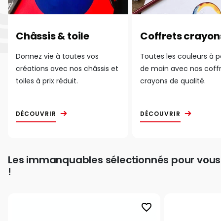
Châssis & toile
Coffrets crayon
Donnez vie à toutes vos
Toutes les couleurs à 
créations avec nos châssis et
de main avec nos coff
toiles à prix réduit.
crayons de qualité.
DÉCOUVRIR
DÉCOUVRIR
Les immanquables sélectionnés pour vous
!
favorite_border