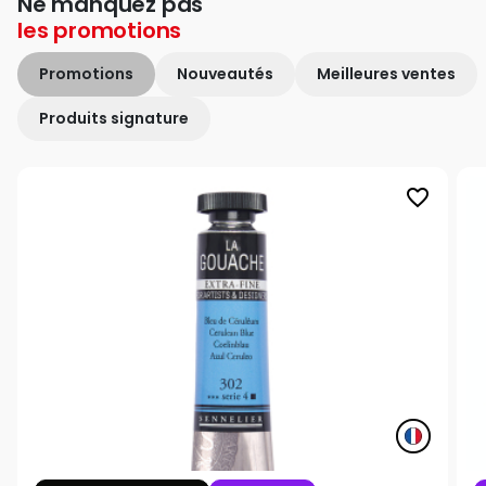
Ne manquez pas
les
promotions
Promotions
Nouveautés
Meilleures ventes
Produits signature
favorite_border