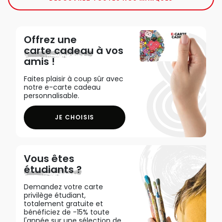
Offrez une
carte cadeau
à vos
amis !
Faites plaisir à coup sûr avec
notre e-carte cadeau
personnalisable.
JE CHOISIS
Vous êtes
étudiants ?
Demandez votre carte
privilège étudiant,
totalement gratuite et
bénéficiez de -15% toute
l'année sur une sélection de