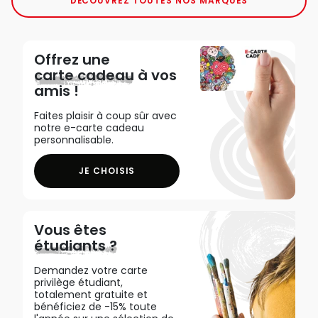
DÉCOUVREZ TOUTES NOS MARQUES
Offrez une
carte cadeau
à vos
amis !
Faites plaisir à coup sûr avec
notre e-carte cadeau
personnalisable.
JE CHOISIS
Vous êtes
étudiants ?
Demandez votre carte
privilège étudiant,
totalement gratuite et
bénéficiez de -15% toute