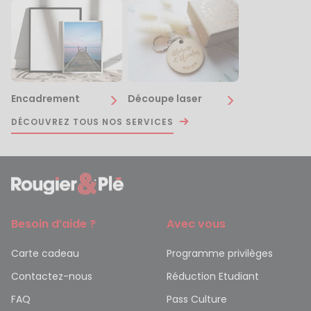
Encadrement
Découpe laser
DÉCOUVREZ TOUS NOS SERVICES
Besoin d’aide ?
Avec vous
Carte cadeau
Programme privilèges
Contactez-nous
Réduction Etudiant
FAQ
Pass Culture