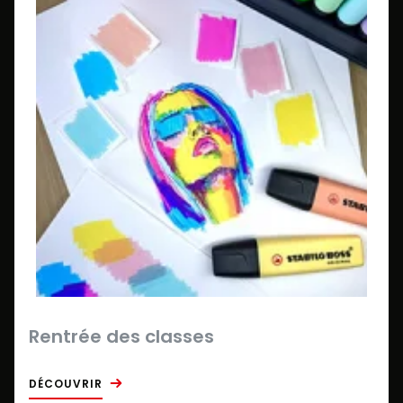
Rentrée des classes
DÉCOUVRIR