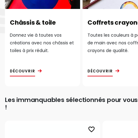
Châssis & toile
Coffrets crayon
Donnez vie à toutes vos
Toutes les couleurs à 
créations avec nos châssis et
de main avec nos coff
toiles à prix réduit.
crayons de qualité.
DÉCOUVRIR
DÉCOUVRIR
Les immanquables sélectionnés pour vous
!
favorite_border