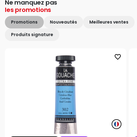
Ne manquez pas
les
promotions
Promotions
Nouveautés
Meilleures ventes
Produits signature
favorite_border