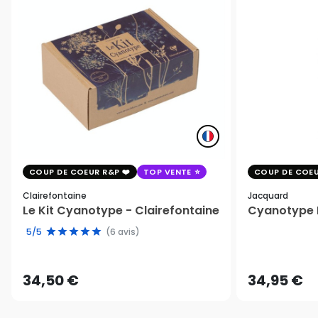
COUP DE COEUR R&P
TOP VENTE
COUP DE COEU
Clairefontaine
Jacquard
Le Kit Cyanotype - Clairefontaine
Cyanotype K
5/5
(6 avis)
34,50 €
34,95 €