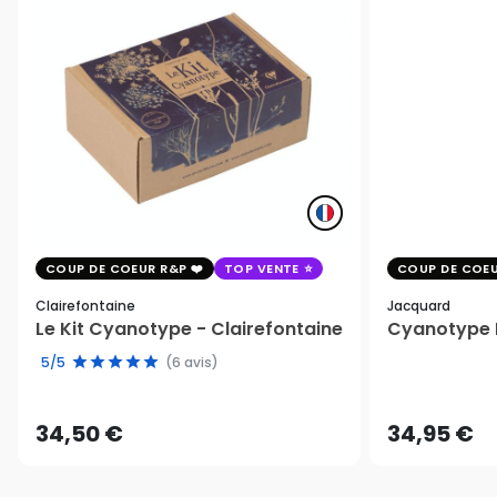
COUP DE COEUR R&P
TOP VENTE
COUP DE COEU
Clairefontaine
Jacquard
Le Kit Cyanotype - Clairefontaine
Cyanotype K
5/5
(6 avis)
34,50 €
34,95 €