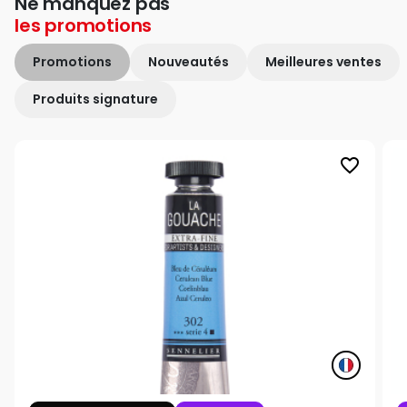
Ne manquez pas
les
promotions
Promotions
Nouveautés
Meilleures ventes
Produits signature
favorite_border