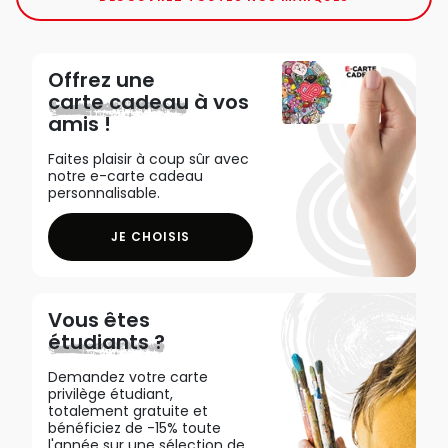
Offrez une
carte cadeau
à vos
amis !
Faites plaisir à coup sûr avec
notre e-carte cadeau
personnalisable.
JE CHOISIS
Vous êtes
étudiants ?
Demandez votre carte
privilège étudiant,
totalement gratuite et
bénéficiez de -15% toute
l'année sur une sélection de