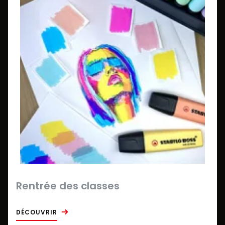
Rentrée des classes
DÉCOUVRIR