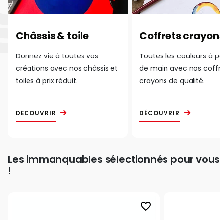
Châssis & toile
Coffrets crayon
Donnez vie à toutes vos
Toutes les couleurs à 
créations avec nos châssis et
de main avec nos coff
toiles à prix réduit.
crayons de qualité.
DÉCOUVRIR
DÉCOUVRIR
Les immanquables sélectionnés pour vous
!
favorite_border