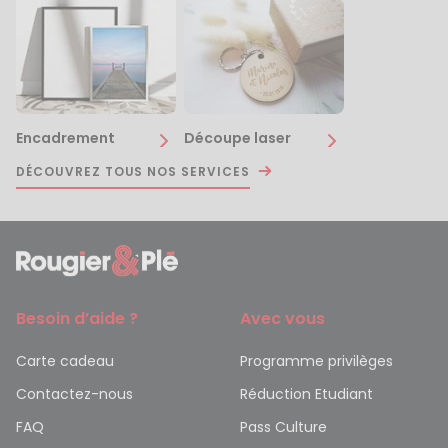
Encadrement
Découpe laser
DÉCOUVREZ TOUS NOS SERVICES
Besoin d’aide ?
Avec vous
Carte cadeau
Programme privilèges
Contactez-nous
Réduction Etudiant
FAQ
Pass Culture