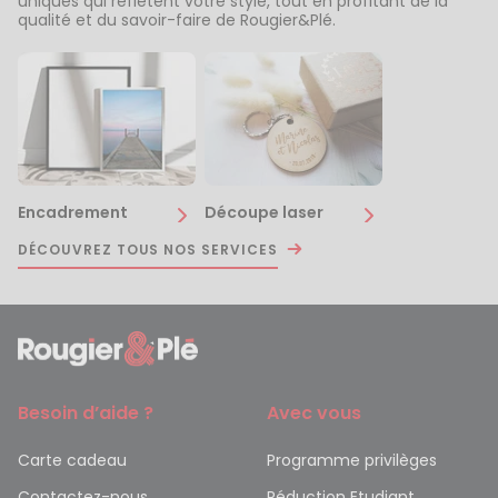
uniques qui reflètent votre style, tout en profitant de la
qualité et du savoir-faire de Rougier&Plé.
Encadrement
Découpe laser
DÉCOUVREZ TOUS NOS SERVICES
Besoin d’aide ?
Avec vous
Carte cadeau
Programme privilèges
Contactez-nous
Réduction Etudiant