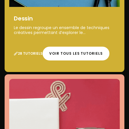
Dessin
Le dessin regroupe un ensemble de techniques
créatives permettant d’explorer le...
28 TUTORIELS
VOIR TOUS LES TUTORIELS