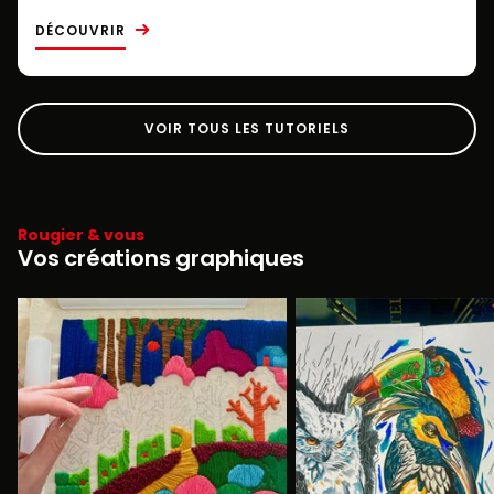
DÉCOUVRIR
VOIR TOUS LES TUTORIELS
Rougier & vous
Vos créations graphiques