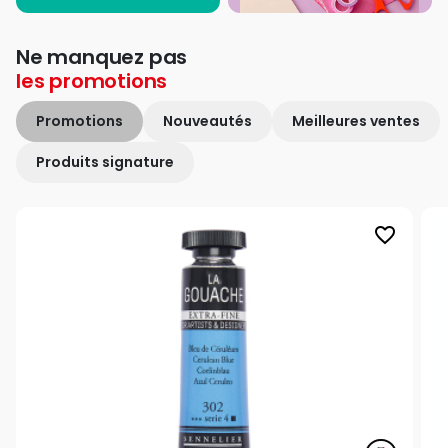
Ne manquez pas
les
promotions
Promotions
Nouveautés
Meilleures ventes
Produits signature
favorite_border