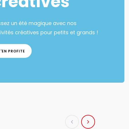
créatives
ssez un été magique avec nos
ivités créatives pour petits et grands !
J'EN PROFITE