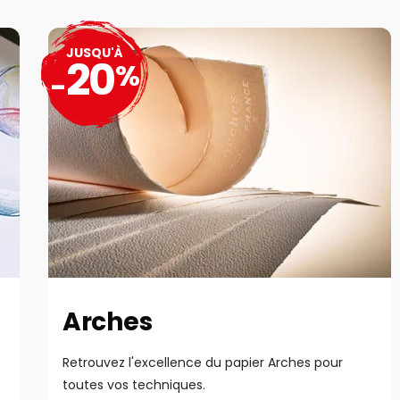
JUSQU'À
20
%
-
Arches
Retrouvez l'excellence du papier Arches pour
toutes vos techniques.