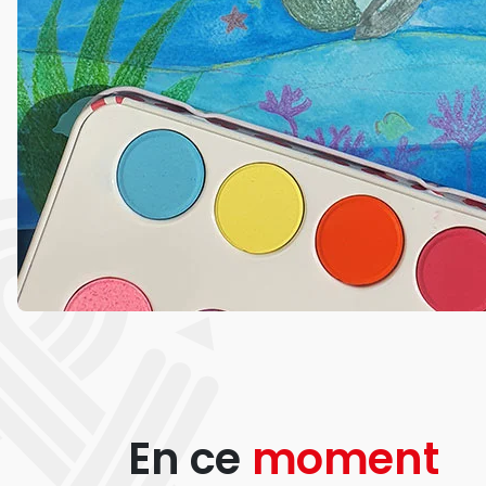
En ce
moment