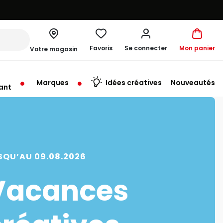
Favoris
Se connecter
Mon panier
Votre magasin
Marques
Idées créatives
Nouveautés
ant
SQU’AU 09.08.2026
Vacances