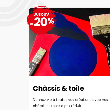
JUSQU'À
20
%
-
Châssis & toile
Donnez vie à toutes vos créations avec nos
châssis et toiles à prix réduit.