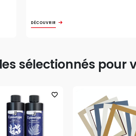
DÉCOUVRIR
s sélectionnés pour v
favorite_border