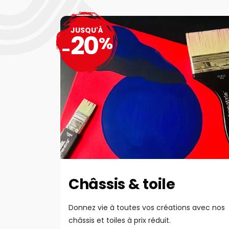
JUSQU'À
20
%
-
Châssis & toile
Donnez vie à toutes vos créations avec nos
châssis et toiles à prix réduit.