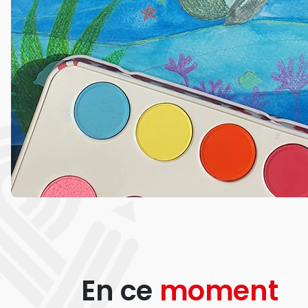
En ce
moment