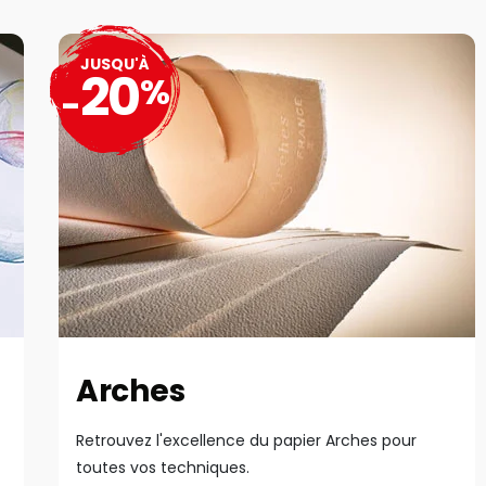
JUSQU'À
20
%
-
Arches
Retrouvez l'excellence du papier Arches pour
toutes vos techniques.