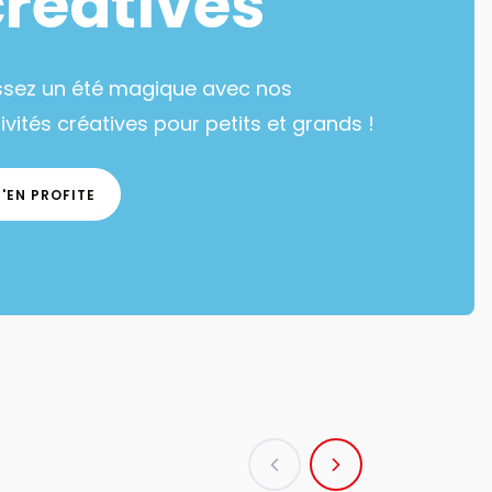
créatives
ssez un été magique avec nos
ivités créatives pour petits et grands !
J'EN PROFITE